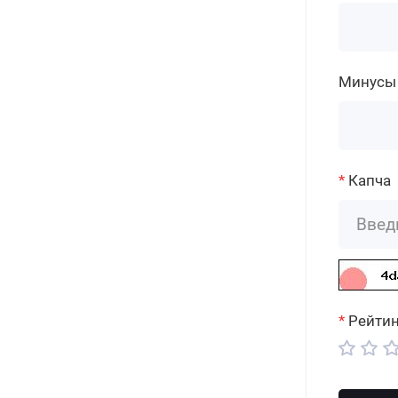
Минусы
Капча
Рейтин