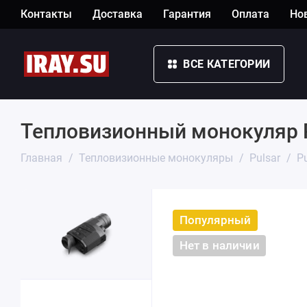
Контакты
Доставка
Гарантия
Оплата
Но
ВСЕ КАТЕГОРИИ
Тепловизионный монокуляр Pu
Главная
Тепловизионные монокуляры
Pulsar
P
Популярный
Нет в наличии