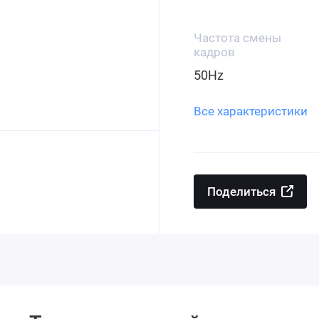
Частота смены
кадров
50Hz
Все характеристики
Поделиться