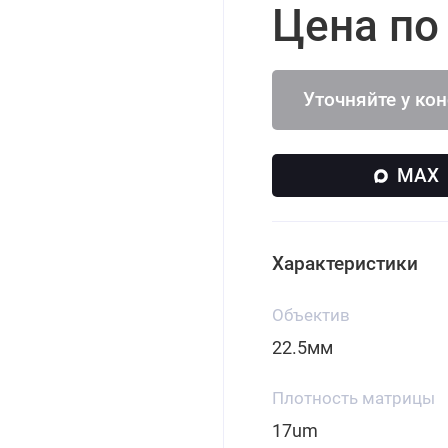
Цена по
Уточняйте у ко
MAX
Характеристики
Объектив
22.5мм
Плотность матрицы
17um