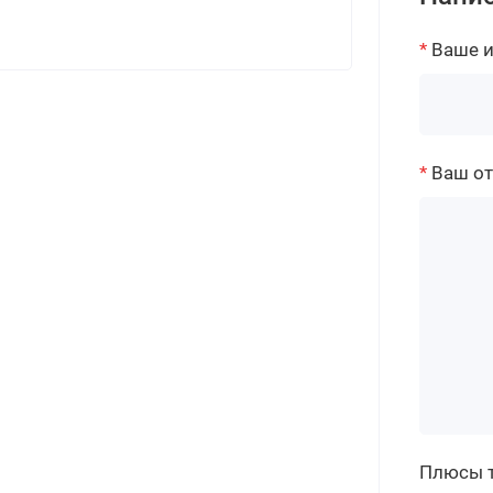
Ваше 
Ваш о
Плюсы 