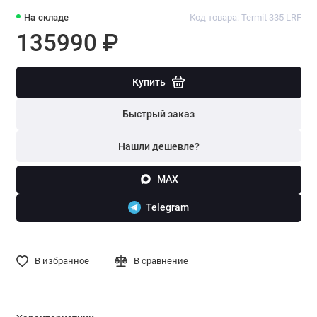
На складе
Код товара: Termit 335 LRF
135990 ₽
Купить
Быстрый заказ
Нашли дешевле?
MAX
Telegram
В избранное
В сравнение