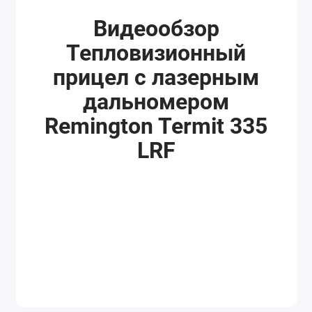
Видеообзор
Тепловизионный
прицел с лазерным
дальномером
Remington Termit 335
LRF