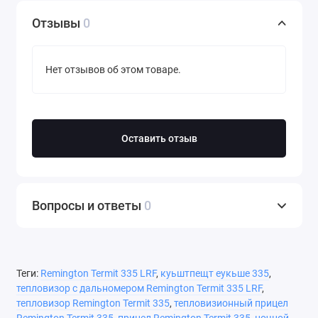
Отзывы
0
Нет отзывов об этом товаре.
Оставить отзыв
Вопросы и ответы
0
Теги:
Remington Termit 335 LRF
,
куьштпещт еукьше 335
,
тепловизор с дальномером Remington Termit 335 LRF
,
тепловизор Remington Termit 335
,
тепловизионный прицел