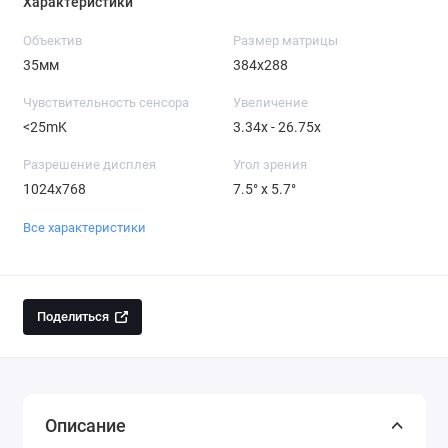
Характеристики
Объектив
Размер матрицы
35мм
384x288
Чувствительность сенсора
Увеличение
<25mK
3.34x - 26.75x
Разрешение дисплея
Угол зрения
1024x768
7.5° x 5.7°
Все характеристики
Поделиться
Описание