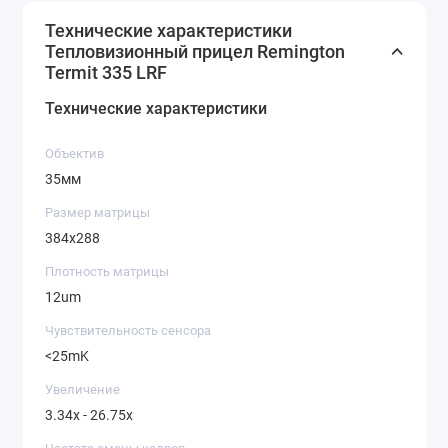
Технические характеристики
Тепловизионный прицел Remington
Termit 335 LRF
Технические характеристики
Объектив
35мм
Размер матрицы
384x288
Плотность матрицы
12um
Чувствительность сенсора
<25mK
Увеличение
3.34x - 26.75x