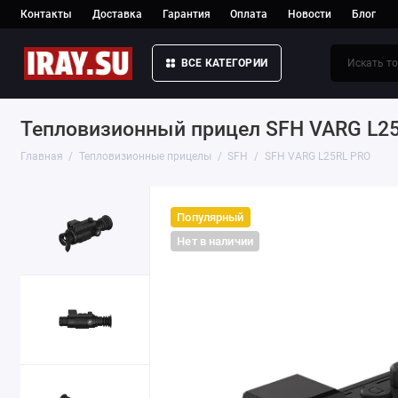
Контакты
Доставка
Гарантия
Оплата
Новости
Блог
ВСЕ КАТЕГОРИИ
Тепловизионный прицел SFH VARG L2
Главная
Тепловизионные прицелы
SFH
SFH VARG L25RL PRO
Популярный
Нет в наличии