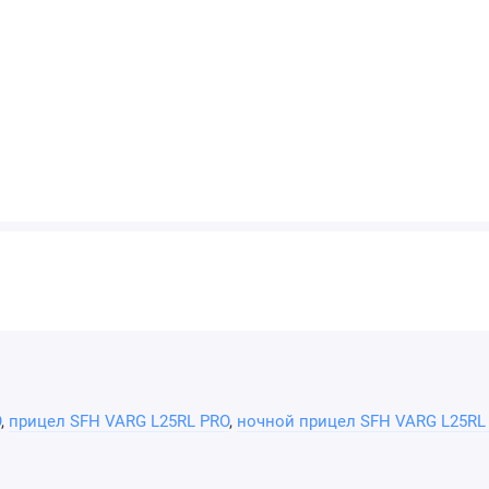
O
,
прицел SFH VARG L25RL PRO
,
ночной прицел SFH VARG L25RL