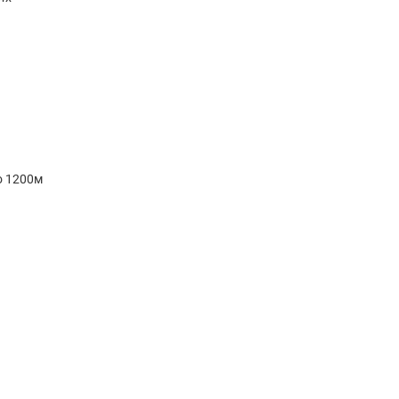
о 1200м