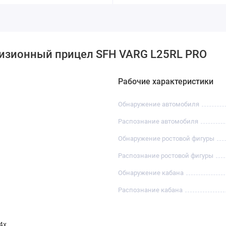
визионный прицел SFH VARG L25RL PRO
Рабочие характеристики
Обнаружение автомобиля
Распознание автомобиля
Обнаружение ростовой фигуры
Распознание ростовой фигуры
Обнаружение кабана
Распознание кабана
 4x