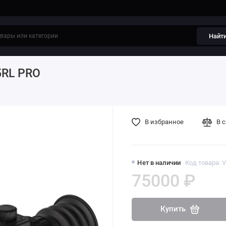
Найт
5RL PRO
В избранное
В 
Нет в наличии
Код товара: 
75000 ₽
Купить