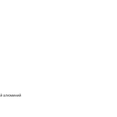
й алюминий