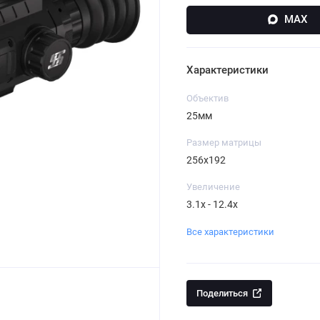
MAX
Характеристики
Объектив
25мм
Размер матрицы
256x192
Увеличение
3.1x - 12.4x
Все характеристики
Поделиться