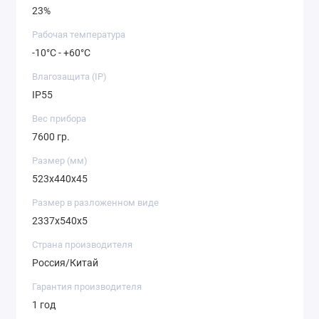
23%
Рабочая температура
-10°C - +60°C
Влагозащита (IP)
IP55
Вес прибора
7600 гр.
Размер (мм)
523x440x45
Размер в разложенном виде
2337x540x5
Страна производителя
Россия/Китай
Гарантия производителя
1 год