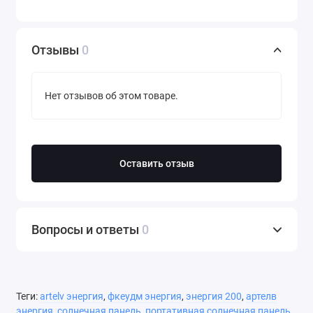
Отзывы
0
Нет отзывов об этом товаре.
Оставить отзыв
Вопросы и ответы
0
Теги:
artelv энергия
,
фкеудм энергия
,
энергия 200
,
артелв
энергия
,
солнечная панель
,
портативная солнечная панель