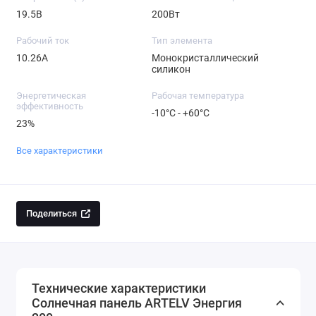
19.5В
200Вт
Рабочий ток
Тип элемента
10.26A
Монокристаллический
силикон
Энергетическая
Рабочая температура
эффективность
-10°C - +60°C
23%
Все характеристики
Поделиться
Технические характеристики
Солнечная панель ARTELV Энергия