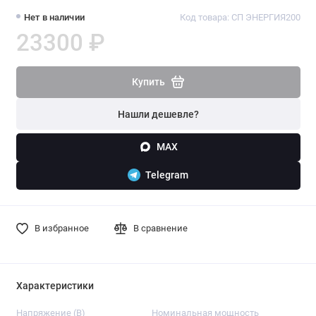
Нет в наличии
Код товара: СП ЭНЕРГИЯ200
23300 ₽
Купить
Нашли дешевле?
MAX
Telegram
В избранное
В сравнение
Характеристики
Напряжение (B)
Номинальная мощность