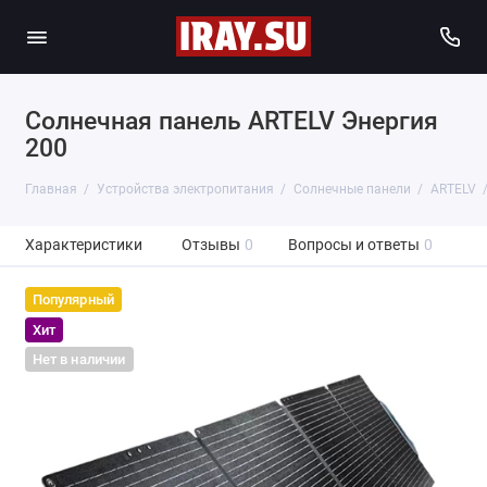
Солнечная панель ARTELV Энергия
200
Главная
Устройства электропитания
Солнечные панели
ARTELV
Характеристики
Отзывы
0
Вопросы и ответы
0
Популярный
Хит
Нет в наличии