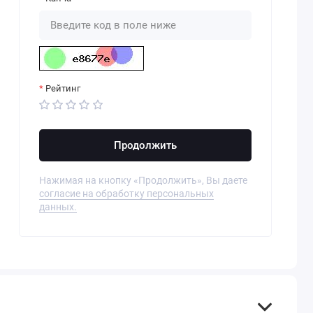
Рейтинг
Продолжить
Нажимая на кнопку «Продолжить», Вы даете
согласие на обработку персональных
данных.