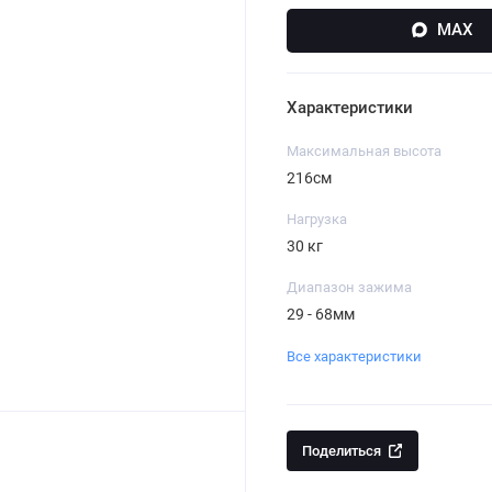
MAX
Характеристики
Максимальная высота
216см
Нагрузка
30 кг
Диапазон зажима
29 - 68мм
Все характеристики
Поделиться