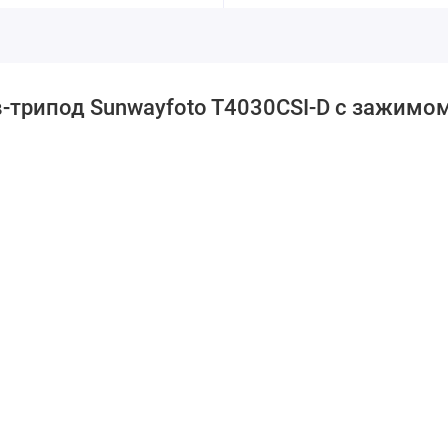
-трипод Sunwayfoto T4030CSI-D с зажимо