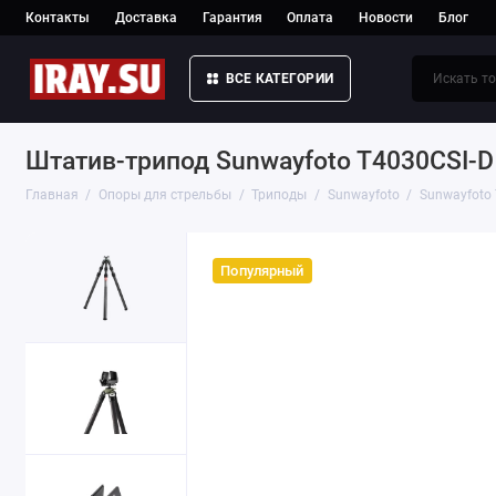
Контакты
Доставка
Гарантия
Оплата
Новости
Блог
ВСЕ КАТЕГОРИИ
Штатив-трипод Sunwayfoto T4030CSI-
Главная
Опоры для стрельбы
Триподы
Sunwayfoto
Sunwayfoto 
Популярный