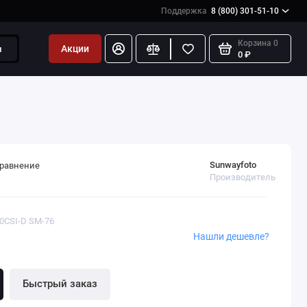
Поддержка
8 (800) 301-51-10
Корзина
0
Акции
и
0 ₽
Sunwayfoto
сравнение
Производитель
30CSI-D SM-76
Нашли дешевле?
Быстрый заказ