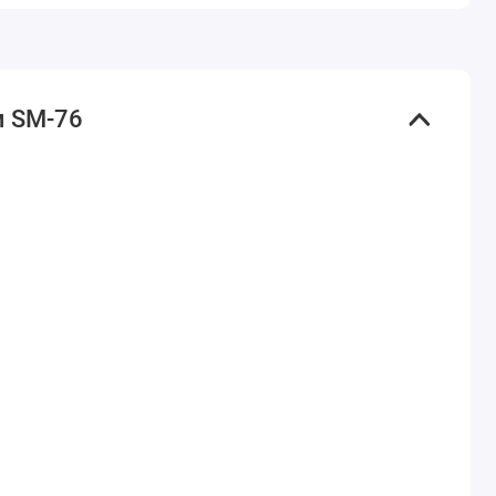
м SM-76