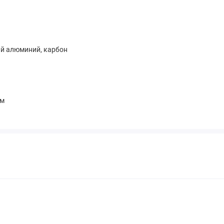
й алюминий, карбон
мм