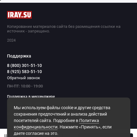
Копирование материалов сайта без размещения ссылки на
источник - запрещено.
2024
Поддержка
8 (800) 301-51-10
8 (925) 583-51-10
Обратный звонок
ПН-ПТ: 10:00 - 19:00
Поддержка в мессенджере
Мы используем файлы cookie и другие средства
Мы в сети
сохранения предпочтений и анализа действий
посетителей сайта. Подробнее в
Политика
конфиденциальности
. Нажмите «Принять», если
даете согласие на это.
Штативная голова Sunwayfoto TA-75LBP