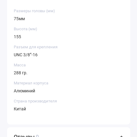
Размеры головы (мм)
75мм
Высота (мм)
155
Разъем для крепления
UNC 3/8’’-16
Масса
288 гр.
Материал корпуса
Алюминий
Страна производителя
Китай
Отзывы
0