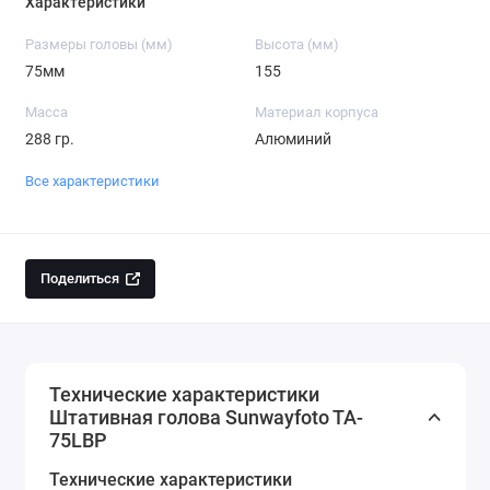
Характеристики
Размеры головы (мм)
Высота (мм)
75мм
155
Масса
Материал корпуса
288 гр.
Алюминий
Все характеристики
Поделиться
Технические характеристики
Штативная голова Sunwayfoto TA-
75LBP
Технические характеристики