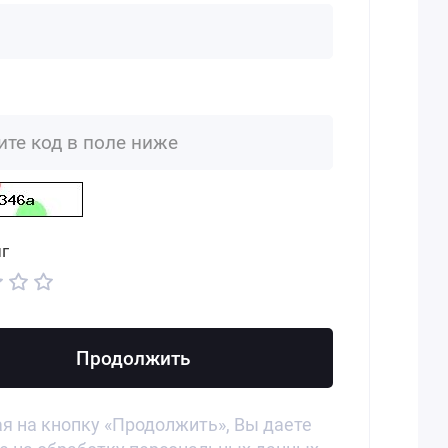
г
Продолжить
 на кнопку «Продолжить», Вы даете