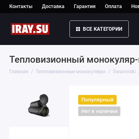
Контакты
Доставка
Гарантия
Оплата
Но
ВСЕ КАТЕГОРИИ
Тепловизионный монокуляр-на
Главная
Тепловизионные монокуляры
Swarovski
Популярный
Нет в наличии