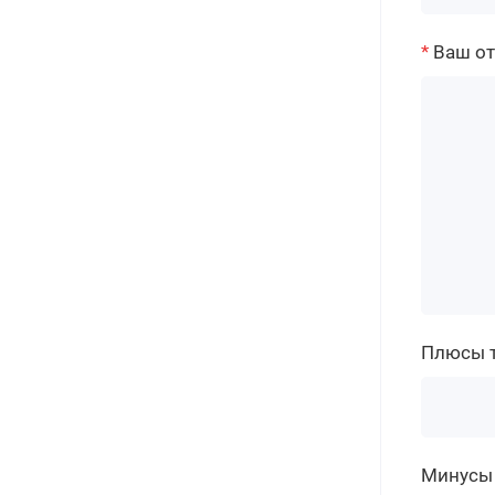
Ваш о
Плюсы 
Минусы