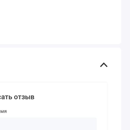
ать отзыв
имя