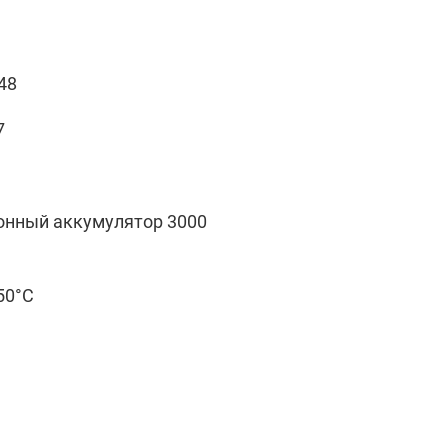
48
7
онный аккумулятор 3000
+50°C