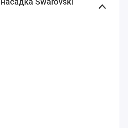
насадка Swarovski