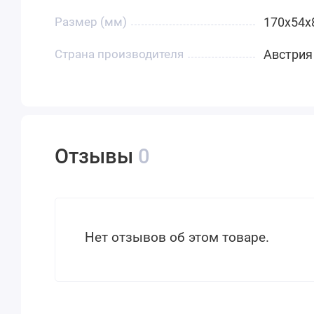
Размер (мм)
170x54x
Страна производителя
Австрия
Отзывы
0
Нет отзывов об этом товаре.