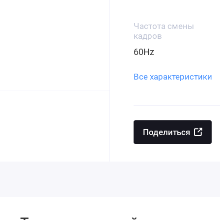
Частота смены
кадров
60Hz
Все характеристики
Поделиться