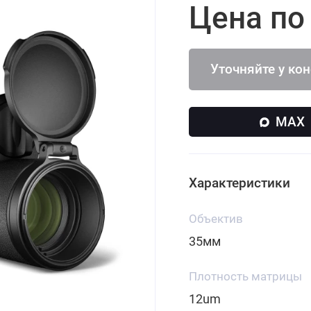
Цена по
Уточняйте у ко
MAX
Характеристики
Объектив
35мм
Плотность матрицы
12um