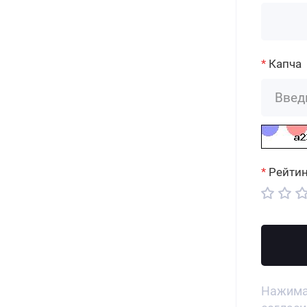
Капча
Рейтин
Нажимая