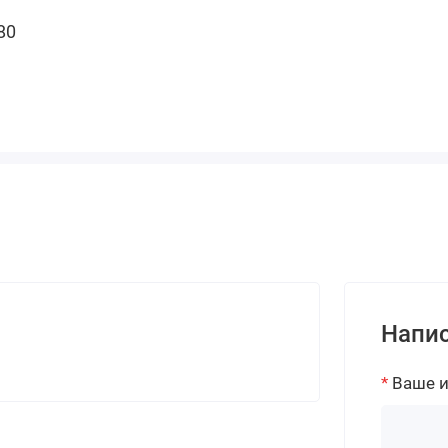
80
Напис
Ваше 