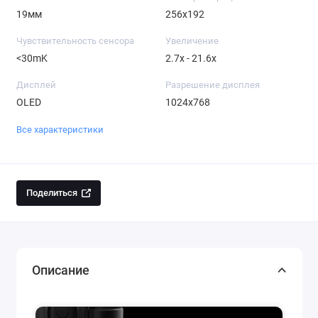
19мм
256x192
Чувствительность сенсора
Увеличение
<30mK
2.7x - 21.6x
Дисплей
Разрешение дисплея
OLED
1024x768
Все характеристики
Поделиться
Описание