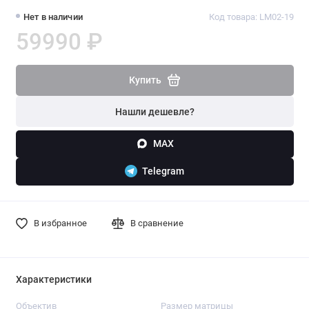
Нет в наличии
Код товара: LM02-19
59990 ₽
Купить
Нашли дешевле?
MAX
Telegram
В избранное
В сравнение
Характеристики
Объектив
Размер матрицы