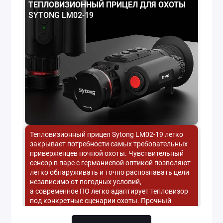
ТЕПЛОВИЗИОННЫЙ ПРИЦЕЛ ДЛЯ ОХОТЫ
SYTONG LM02-19
Тепловизионный прицел Sytong LM02-19 легко
закрывает потребности самых требовательных
приверженцев ночной охоты. Чувствительный
сенсор в паре с германиевой оптикой позволяют
легко обнаруживать и точно распознавать цели
независимо от погодных условий,
а современное ПО легко адаптирует тепловизор
под конкретные сценарии охоты. Прочный
и герметичный корпус дает возможность
использовать ИК прицел в паре с крупными