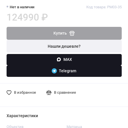
Нет в наличии
Код товара: PM03-35
124990 ₽
Купить
Нашли дешевле?
MAX
Telegram
В избранное
В сравнение
Характеристики
Объектив
Матрица