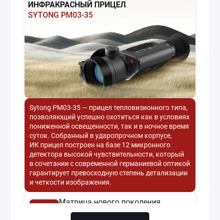
ИНФРАКРАСНЫЙ ПРИЦЕЛ
SYTONG PM03-35
Sytong PM03-35 — прицел тепловизионного типа,
позволяющий успешно охотиться как в условиях
пониженной освещенности, так и в ночное время
суток. Собранный в ударопрочном корпусе,
ИК прицел построен на базе 12 микронного
детектора высокой чувствительности, который
в сочетании с современной германиевой оптикой
гарантирует превосходную степень детализации
и четкости изображения.
Матрица нового
поколения
384х288px, 12um