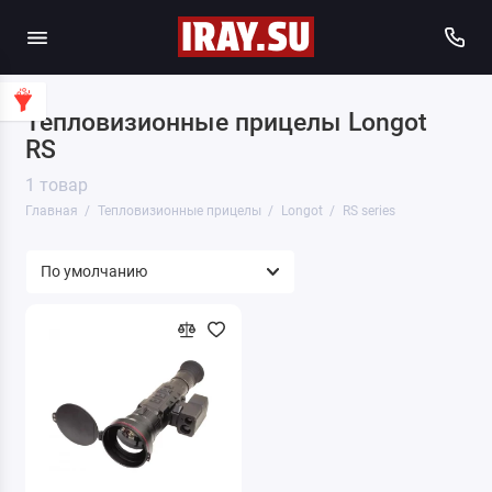
Тепловизионные прицелы Longot
RS
1 товар
Главная
Тепловизионные прицелы
Longot
RS series