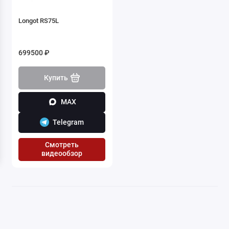
Longot RS75L
699500 ₽
Купить
MAX
Telegram
Смотреть
видеообзор