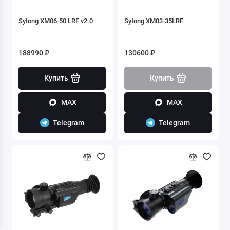
Sytong XM06-50 LRF v2.0
Sytong XM03-35LRF
188990 ₽
130600 ₽
Купить
Купить
MAX
MAX
Telegram
Telegram