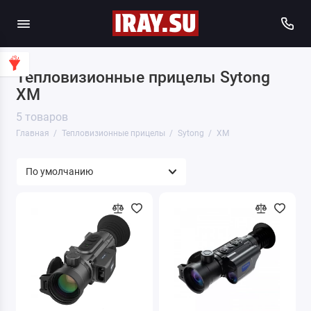
Тепловизионные прицелы Sytong
XM
5 товаров
Главная
Тепловизионные прицелы
Sytong
XM