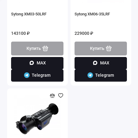
Sytong XM03-50LRF
Sytong XM06-35LRF
143100 ₽
229000 ₽
Купить
Купить
MAX
MAX
Telegram
Telegram