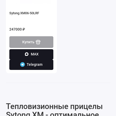
Sytong XM06-50LRF
247000 ₽
Купить
MAX
Telegram
Тепловизионные прицелы
Sytong XM - оптимальное