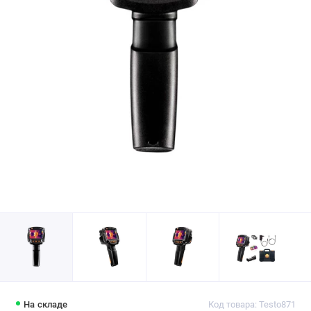
На складе
Код товара: Testo871