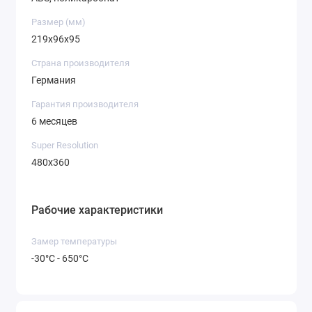
Размер (мм)
219x96x95
Страна производителя
Германия
Гарантия производителя
6 месяцев
Super Resolution
480x360
Рабочие характеристики
Замер температуры
-30°C - 650°C