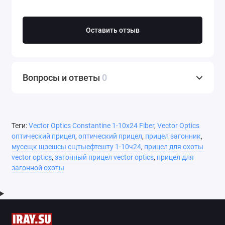
Оставить отзыв
Вопросы и ответы
0
Теги:
Vector Optics Constantine 1-10x24 Fiber
,
Vector Optics
оптический прицел
,
оптический прицел
,
прицел загонник
,
мусещк щзешсы сщтыефтешту 1-10ч24
,
прицел для охоты
vector optics
,
загонный прицел vector optics
,
прицел для
загонной охоты