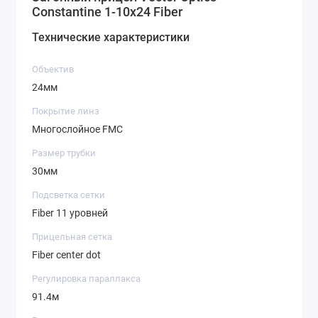
Constantine 1-10x24 Fiber
Технические характеристики
Объектив
24мм
Покрытие линз
Многослойное FMC
Размер трубки
30мм
Подсветка сетки
Fiber 11 уровней
Прицельная сетка
Fiber center dot
Регулировка параллакса
91.4м