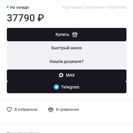
На складе
Код товара: Constantine1-10x24 Fiber
37790 ₽
Купить
Быстрый заказ
Нашли дешевле?
MAX
Telegram
В избранное
В сравнение