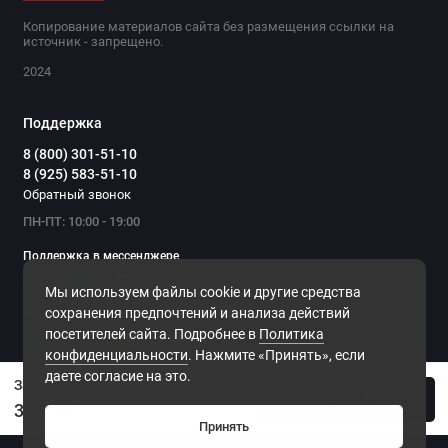
Копирование материалов сайта без размещения ссылки на
источник - запрещено.
2024
Поддержка
8 (800) 301-51-10
8 (925) 583-51-10
Обратный звонок
ПН-ПТ: 10:00 - 19:00
Поддержка в мессенджере
Мы используем файлы cookie и другие средства
Мы в сети
сохранения предпочтений и анализа действий
посетителей сайта. Подробнее в
Политика
конфиденциальности
. Нажмите «Принять», если
даете согласие на это.
Загонный прицел Vector Optics Constantine 1-10x24 Fiber
Купить
37790 ₽
Принять