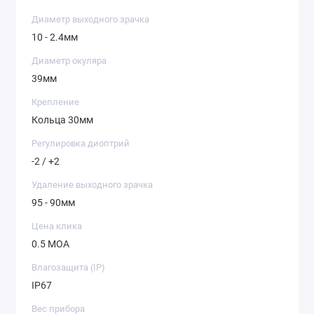
Диаметр выходного зрачка
10 - 2.4мм
Диаметр окуляра
39мм
Крепление
Кольца 30мм
Регулировка диоптрий
-2 / +2
Удаление выходного зрачка
95 - 90мм
Цена клика
0.5 MOA
Влагозащита (IP)
IP67
Вес прибора