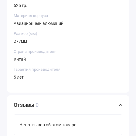
525 гр.
Материал корпуса
Авиационный алюминий
Размер (мм)
277мм
Страна производителя
Китай
Гарантия производителя
5 лет
Отзывы
0
Нет отзывов об этом товаре.