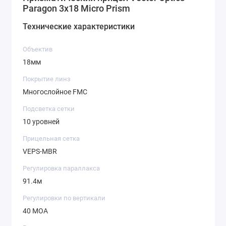
Paragon 3x18 Micro Prism
Технические характеристики
Объектив
18мм
Покрытие линз
Многослойное FMC
Подсветка сетки
10 уровней
Прицельная сетка
VEPS-MBR
Регулировка параллакса
91.4м
Регулировки по вертикали
40 МОА