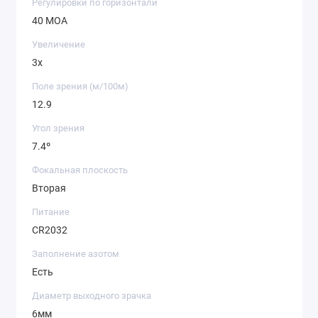
Регулировки по горизонтали
40 МОА
Увеличение
3x
Поле зрения (м/100м)
12.9
Угол зрения
7.4º
Фокальная плоскость
Вторая
Питание
CR2032
Заполнение азотом
Есть
Диаметр выходного зрачка
6мм