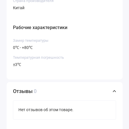
Страна производителя
Китай
Рабочие характеристики
Замер температуры
0℃ - +80℃
Температурная погрешность
±3℃
Отзывы
0
Нет отзывов об этом товаре.