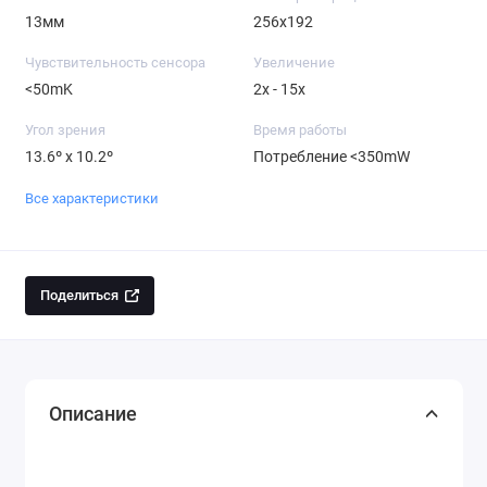
13мм
256x192
Чувствительность сенсора
Увеличение
<50mK
2x - 15x
Угол зрения
Время работы
13.6º x 10.2º
Потребление <350mW
Все характеристики
Поделиться
Описание