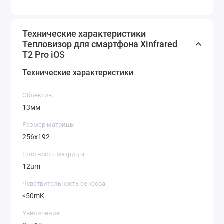
Технические характеристики
Тепловизор для смартфона Xinfrared
T2 Pro iOS
Технические характеристики
Объектив
13мм
Размер матрицы
256x192
Плотность матрицы
12um
Чувствительность сенсора
<50mK
Увеличение