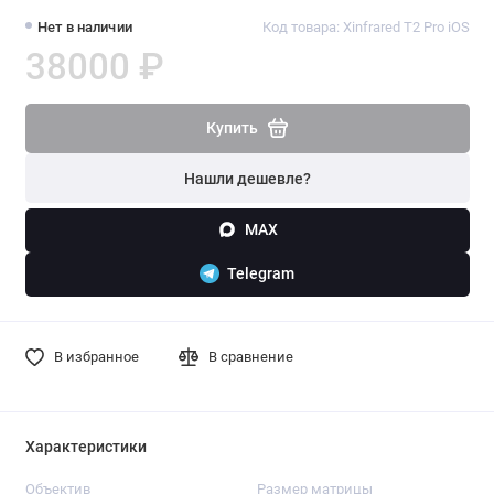
Нет в наличии
Код товара: Xinfrared T2 Pro iOS
38000 ₽
Купить
Нашли дешевле?
MAX
Telegram
В избранное
В сравнение
Характеристики
Объектив
Размер матрицы