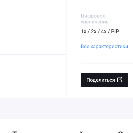
Цифровое
увеличение
1x / 2x / 4x / PIP
Все характеристики
Поделиться