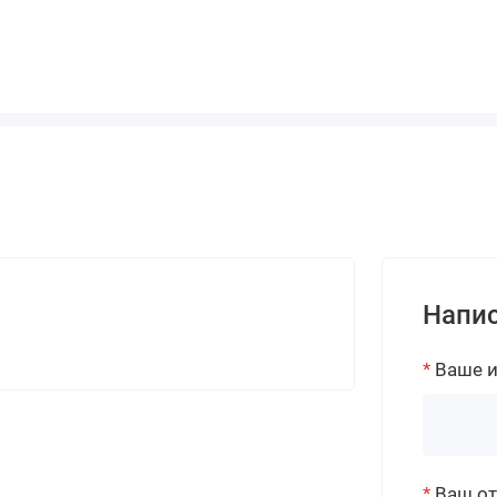
Напис
Ваше 
Ваш о