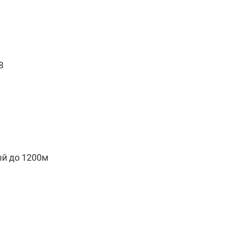
8
й до 1200м