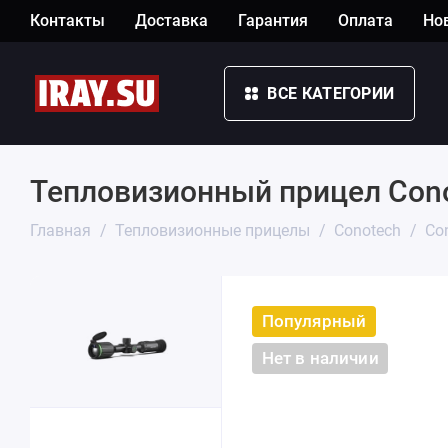
Контакты
Доставка
Гарантия
Оплата
Но
ВСЕ КАТЕГОРИИ
Тепловизионный прицел Conot
Главная
Тепловизионные прицелы
Conotech
Con
Популярный
Нет в наличии