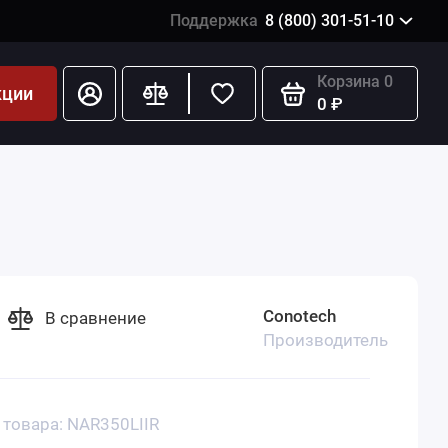
Поддержка
8 (800) 301-51-10
Корзина
0
кции
0 ₽
Conotech
В сравнение
Производитель
 товара: NAR350LIIR