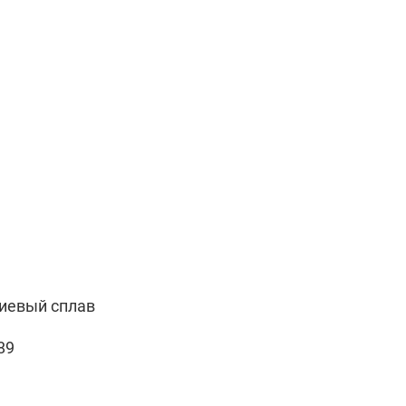
иевый сплав
89