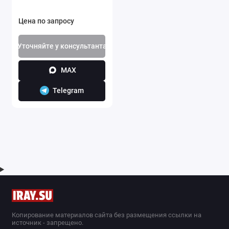
Цена по запросу
Уточняйте у консультанта
MAX
Telegram
Копирование материалов сайта без размещения ссылки на
источник - запрещено.