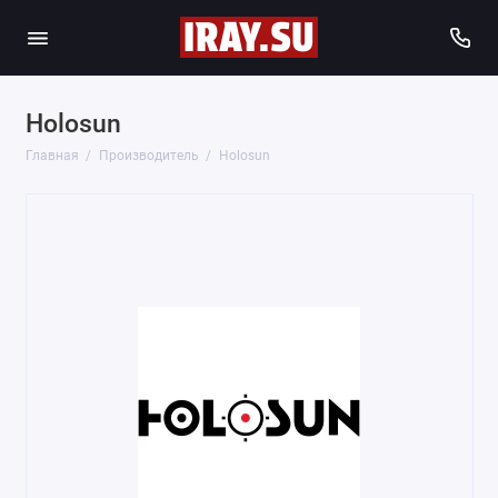
Holosun
Главная
Производитель
Holosun