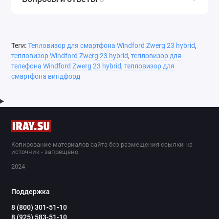
Теги:
Тепловизор для смартфона Windford Zwerg 23 hybrid
,
тепловизор Windford Zwerg 23 hybrid
,
тепловизор для
телефона Windford Zwerg 23 hybrid
,
тепловизор для
смартфона виндфорд
Копирование материалов сайта без размещения ссылки на
источник - запрещено.
2024
Поддержка
8 (800) 301-51-10
8 (925) 583-51-10